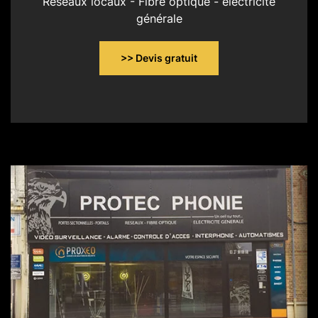
Réseaux locaux - Fibre optique - électricité
générale
>> Devis gratuit